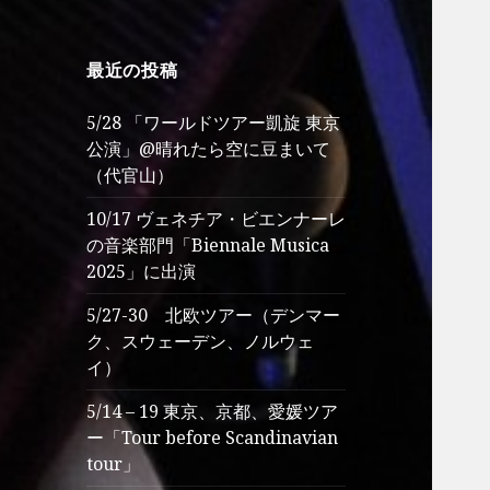
最近の投稿
5/28 「ワールドツアー凱旋 東京
公演」@晴れたら空に豆まいて
（代官山）
10/17 ヴェネチア・ビエンナーレ
の音楽部門「Biennale Musica
2025」に出演
5/27-30 北欧ツアー（デンマー
ク、スウェーデン、ノルウェ
イ）
5/14 – 19 東京、京都、愛媛ツア
ー「Tour before Scandinavian
tour」