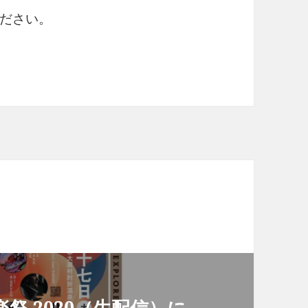
ださい。
祭 2020（生配信）に