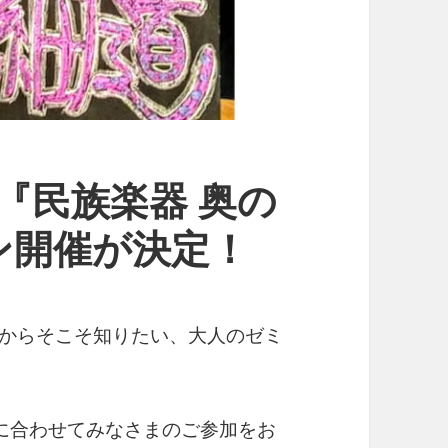
座 『民族楽器 奥の
ン開催が決定！
だからそこそ知りたい、大人のゼミ
に合わせてみなさまのご参加をお