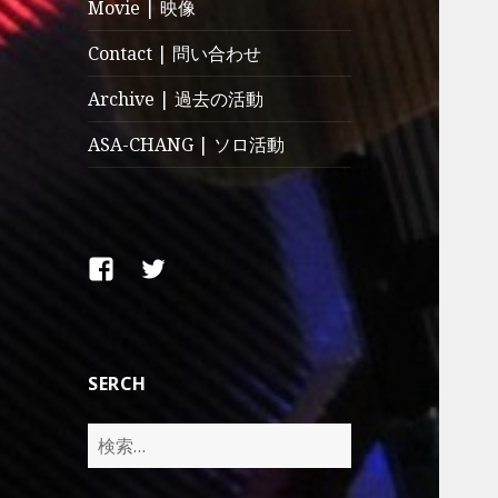
Movie | 映像
Contact | 問い合わせ
Archive | 過去の活動
ASA-CHANG | ソロ活動
Facebook
Twitter
SERCH
検
索: