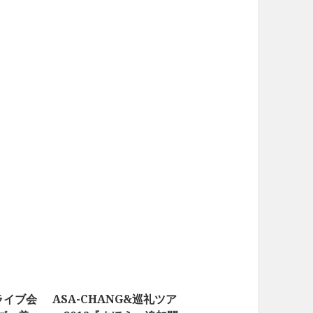
ライブ会
ASA-CHANG&巡礼ツア