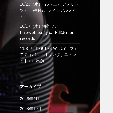
10/23（水）, 26（土） アメリカ
ツアー @ NY、フィラデルフィ
ア
10/17（木）海外ツアー
farewell party @ 下北沢mona
records
11/8 「LE GUESS WHO?」フェ
スティバル（オランダ、ユトレ
ヒト）に出演
アーカイブ
2026年4月
2025年10月