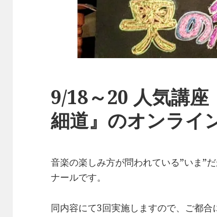
9/18～20 人気講
細道』のオンライ
音楽の楽しみ方が問われている”いま”
ナールです。
同内容にて3回実施しますので、ご都合