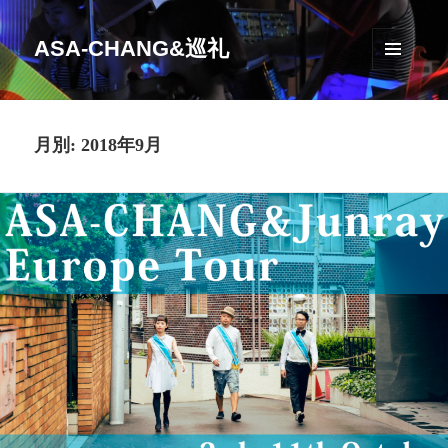
ASA-CHANG&巡礼
メニュ
ーとウ
ィジェ
ット
月別: 2018年9月