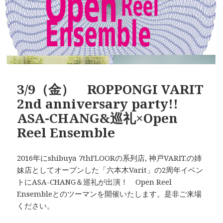
3/9（金） ROPPONGI VARIT
2nd anniversary party!!
ASA-CHANG&巡礼×Open
Reel Ensemble
2016年にshibuya 7thFLOORの系列店, 神戸VARIT.の姉
妹店としてオープンした「六本木Varit」の2周年イベン
トにASA-CHANG＆巡礼が出演！ Open Reel
Ensembleとのツーマンを開催いたします。是非ご来場
ください。