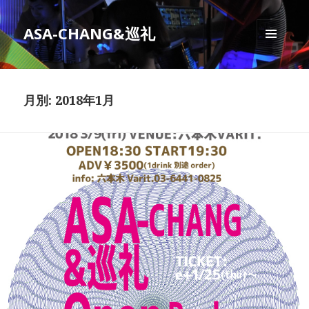
ASA-CHANG&巡礼
メニュ
ーとウ
ィジェ
ット
月別: 2018年1月