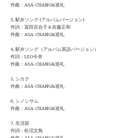
作曲：ASA-CHANG&巡礼
3, 駅弁ソング (アルバムバージョン)
作詞：冨田百合子＆佐藤正和
作曲：ASA-CHANG&巡礼
4, 駅弁ソング（アルバム英語バージョン）
作詞：LEO今井
作曲：ASA-CHANG&巡礼
5, シカク
作曲：ASA-CHANG&巡礼
6, シノシサム
作曲：ASA-CHANG&巡礼
7, 生活節
作詞：松沼文鳥
作曲：ASA-CHANG&巡礼