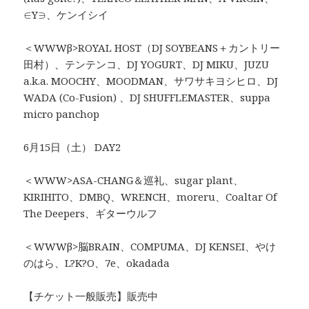
∈Y∋、ケンイシイ
＜WWWβ>ROYAL HOST（DJ SOYBEANS＋カントリー
田村）、テンテンコ、DJ YOGURT、DJ MIKU、JUZU
a.k.a. MOOCHY、MOODMAN、サワサキヨシヒロ、DJ
WADA (Co-Fusion) 、DJ SHUFFLEMASTER、suppa
micro panchop
6月15日（土） DAY2
＜WWW>ASA-CHANG＆巡礼、sugar plant、
KIRIHITO、DMBQ、WRENCH、moreru、Coaltar Of
The Deepers、ギターウルフ
＜WWWβ>脳BRAIN、COMPUMA、DJ KENSEI、やけ
のはら、L?K?O、7e、okadada
【チケット一般販売】販売中