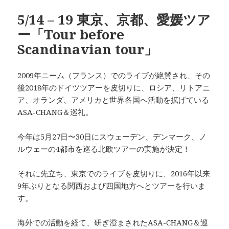
5/14 – 19 東京、京都、愛媛ツア
ー「Tour before
Scandinavian tour」
2009年ニーム（フランス）でのライブが絶賛され、その
後2018年のドイツツアーを皮切りに、ロシア、リトアニ
ア、オランダ、アメリカと世界各国へ活動を拡げている
ASA-CHANG＆巡礼。
今年は5月27日〜30日にスウェーデン、デンマーク、ノ
ルウェーの4都市を巡る北欧ツアーの実施が決定！
それに先立ち、東京でのライブを皮切りに、2016年以来
9年ぶりとなる関西および四国地方へとツアーを行いま
す。
海外での活動を経て、研ぎ澄まされたASA-CHANG＆巡