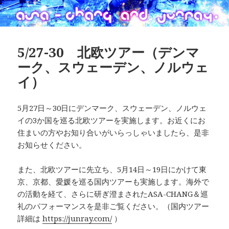
5/27-30 北欧ツアー（デンマ
ーク、スウェーデン、ノルウェ
イ）
5月27日～30日にデンマーク、スウェーデン、ノルウェ
イの3か国を巡る北欧ツアーを実施します。お近くにお
住まいの方やお知り合いがいらっしゃいましたら、是非
お知らせください。
また、北欧ツアーに先立ち、5月14日～19日にかけて東
京、京都、愛媛を巡る国内ツアーも実施します。海外で
の活動を経て、さらに研ぎ澄まされたASA-CHANG＆巡
礼のパフォーマンスを是非ご覧ください。（国内ツアー
詳細は
https://junray.com/
）