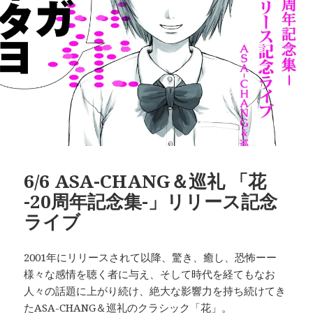
6/6 ASA-CHANG＆巡礼 「花
-20周年記念集-」リリース記念
ライブ
2001年にリリースされて以降、驚き、癒し、恐怖ーー
様々な感情を聴く者に与え、そして時代を経てもなお
人々の話題に上がり続け、絶大な影響力を持ち続けてき
たASA-CHANG＆巡礼のクラシック「花」。