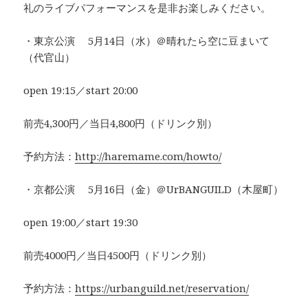
礼のライブパフォーマンスを是非お楽しみください。
・東京公演 5月14日（水）＠晴れたら空に豆まいて
（代官山）
open 19:15／start 20:00
前売4,300円／当日4,800円（ドリンク別）
予約方法：
http://haremame.com/howto/
・京都公演 5月16日（金）＠UrBANGUILD（木屋町）
open 19:00／start 19:30
前売4000円／当日4500円（ドリンク別）
予約方法：
https://urbanguild.net/reservation/