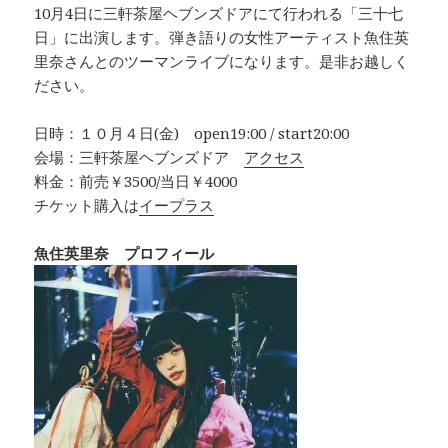
10月4日に三軒茶屋ヘブンズドアにて行われる「三十七
日」に出演します。弾き語りの女性アーティスト魚住英
里奈さんとのツーマンライブになります。是非お越しく
ださい。
日時：１０月４日(金) open19:00 / start20:00
会場：三軒茶屋ヘブンズドア
アクセス
料金：前売￥3500/当日￥4000
チケット購入は
イープラス
魚住英里奈 プロフィール