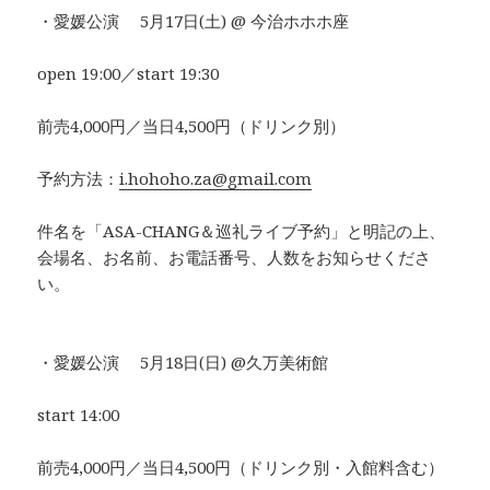
・愛媛公演 5月17日(土) @ 今治ホホホ座
open 19:00／start 19:30
前売4,000円／当日4,500円（ドリンク別）
予約方法：
i.hohoho.za@gmail.com
件名を「ASA-CHANG＆巡礼ライブ予約」と明記の上、
会場名、お名前、お電話番号、人数をお知らせくださ
い。
・愛媛公演 5月18日(日) @久万美術館
start 14:00
前売4,000円／当日4,500円（ドリンク別・入館料含む）