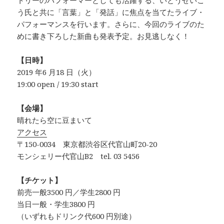
トリーのパフォーマーとしても活躍する、いとうせいこ
う氏と共に「言葉」と「発話」に焦点を当てたライブ・
パフォーマンスを行います。さらに、今回のライブのた
めに書き下ろした新曲も発表予定。お見逃しなく！
【日時】
2019 年6 月18 日（火）
19:00 open / 19:30 start
【会場】
晴れたら空に豆まいて
アクセス
〒150-0034 東京都渋谷区代官山町20-20
モンシェリー代官山B2 tel. 03 5456
【チケット】
前売一般3500 円／学生2800 円
当日一般・学生3800 円
（いずれもドリンク代600 円別途）