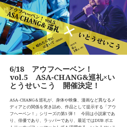
6/18 アウフヘーベン！
vol.5 ASA-CHANG&巡礼×い
とうせいこう 開催決定！
ASA-CHANG＆巡礼が、身体や映像、漫画など異なるメ
ディアとの関係を突き詰め、作品として提示する「アウ
フヘーベン！」シリーズの第5 弾！ 今回は小説家であ
り、俳優であり、ラッパーであり、最近ではDUB ポエ