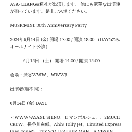
ASA-CHANG&巡礼が出演します。 他にも豪華な出演陣
が揃っています。是非ご来場ください。
MUSICMINE 30th Anniversary Party
2024年6月14日 (金) 開場 17:00 / 開演 18:00 （DAY1のみ
オールナイト公演）
6月15日 （土） 開場 14:00 / 開演 15:00
会場：渋谷WWW、WWWβ
出演者(順不同)：
6月14日 (金) DAY1
＜WWW>AYANE SHINO、ロマンポルシェ。、2MUCH
CREW、長谷川白紙、Ahh! Folly Jet、Limited Express
(has gone?)、TEXACO LEATHER MAN、A VIRGIN、