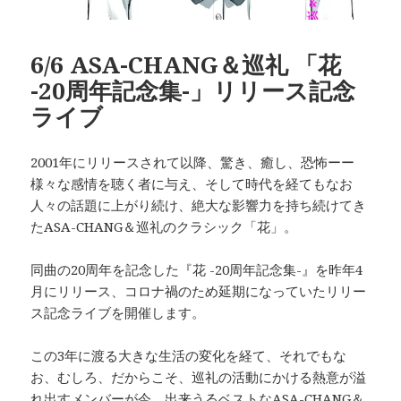
6/6 ASA-CHANG＆巡礼 「花
-20周年記念集-」リリース記念
ライブ
2001年にリリースされて以降、驚き、癒し、恐怖ーー
様々な感情を聴く者に与え、そして時代を経てもなお
人々の話題に上がり続け、絶大な影響力を持ち続けてき
たASA-CHANG＆巡礼のクラシック「花」。
同曲の20周年を記念した『花 -20周年記念集-』を昨年4
月にリリース、コロナ禍のため延期になっていたリリー
ス記念ライブを開催します。
この3年に渡る大きな生活の変化を経て、それでもな
お、むしろ、だからこそ、巡礼の活動にかける熱意が溢
れ出すメンバーが今、出来うるベストなASA-CHANG＆