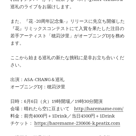
巡礼のライブをお届けします。
また、『花 -20周年記念集-』リリースに先立ち開催した
『花』リミックスコンテストにて入賞を果たした注目の
若手アーティスト「穂苅汐里」がオープニングDJを務め
ます。
ここから始まる巡礼の新たな挑戦に是非お立ち合いくだ
さい。
出演：ASA-CHANG＆巡礼
オープニングDJ：穂苅汐里
日時：6月6日（火）19時開場／19時30分開演
会場：晴れたら空に豆まいて
http://haremame.com/
料金：前売4000円＋1Drink／当日4500円＋1Drink
チケット：
https://haremame-230606-k.peatix.com