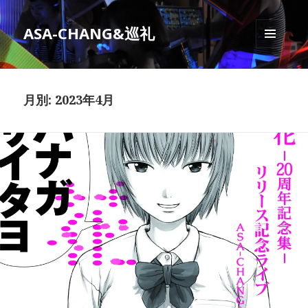
ASA-CHANG&巡礼
メニュ
ーとウ
ィジェ
ット
月別: 2023年4月