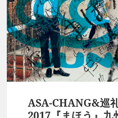
ASA-CHANG&
2017『まほう』