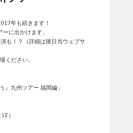
は2017年も続きます！
アーに出かけます。
公演も！？（詳細は後日当ウェブサ
場ください。
まほう』九州ツアー 福岡編」
ュ5F）