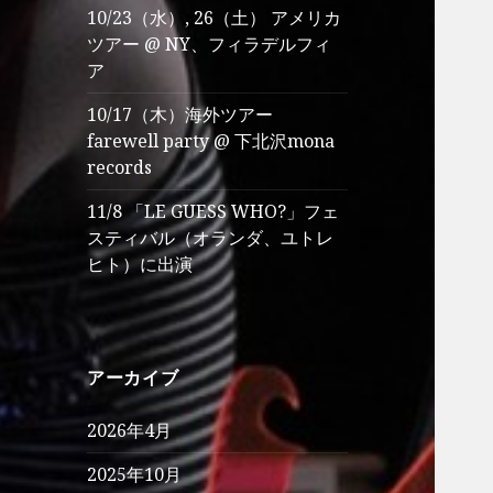
10/23（水）, 26（土） アメリカ
ツアー @ NY、フィラデルフィ
ア
10/17（木）海外ツアー
farewell party @ 下北沢mona
records
11/8 「LE GUESS WHO?」フェ
スティバル（オランダ、ユトレ
ヒト）に出演
アーカイブ
2026年4月
2025年10月