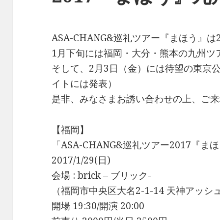
ASA-CHANG&巡礼ツアー『まほう』
1月下旬には福岡・大分・熊本の九州ツ
そして、2月3日（金）には待望の東京
イトには発表）
是非、みなさまお誘い合わせの上、ご来
【福岡】
「ASA-CHANG&巡礼ツアー2017『
2017/1/29(日)
会場 : brick – ブリック-
（福岡市中央区大名2-1-14 天神アッシ
開場 19:30/開演 20:00