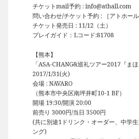
チケットmail予約 : info@athall.com
問い合わせ/チケット予約 : ［アトホール］ te
チケット発売日 : 11/12（土）
プレイガイド：Lコード:81708
【熊本】
「ASA-CHANG&巡礼ツアー2017『
2017/1/31(火)
会場 : NAVARO
（熊本市中央区南坪井町10-1 BF）
開場 19:30/開演 20:00
前売り 3000円/当日 3500円
(共に別途1ドリンク・オーダー、中学生
ング)