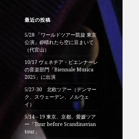
最近の投稿
5/28 「ワールドツアー凱旋 東京
公演」@晴れたら空に豆まいて
（代官山）
10/17 ヴェネチア・ビエンナーレ
の音楽部門「Biennale Musica
2025」に出演
5/27-30 北欧ツアー（デンマー
ク、スウェーデン、ノルウェ
イ）
5/14 – 19 東京、京都、愛媛ツア
ー「Tour before Scandinavian
tour」