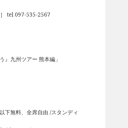
l 097-535-2567
まほう』九州ツアー 熊本編」
以下無料、全席自由 /スタンディ