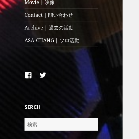
Movie | 映像
Contact | 問い合わせ
Archive | 過去の活動
ASA-CHANG | ソロ活動
Facebook
Twitter
SERCH
検
索: