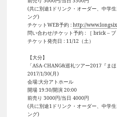
前売り 3000円/当日 3500円
(共に別途1ドリンク・オーダー、中学生
ング)
チケットWEB予約 :
http://www.longsi
問い合わせ/チケット予約 : ［ brick – ブリ
チケット発売日 : 11/12（土）
【大分】
「ASA-CHANG&巡礼ツアー2017『
2017/1/30(月)
会場:大分アトホール
開場 19:30/開演 20:00
前売り 3000円/当日 4000円
(共に別途1ドリンク・オーダー、中学生
ング)