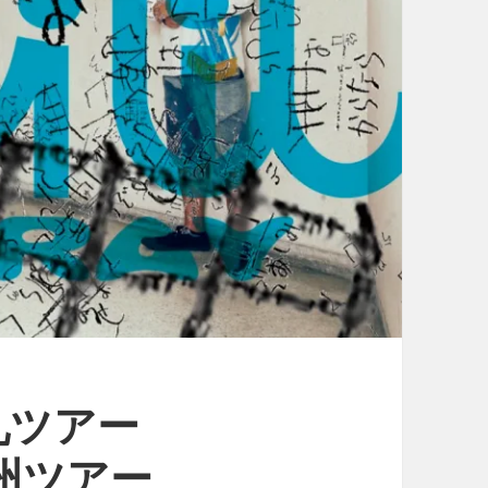
巡礼ツアー
九州ツアー