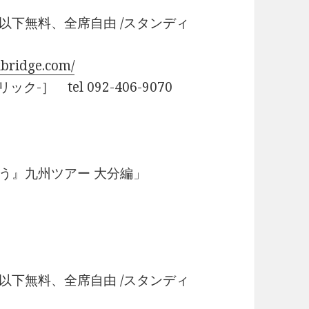
以下無料、全席自由 /スタンディ
xbridge.com/
ック-］ tel 092-406-9070
まほう』九州ツアー 大分編」
以下無料、全席自由 /スタンディ