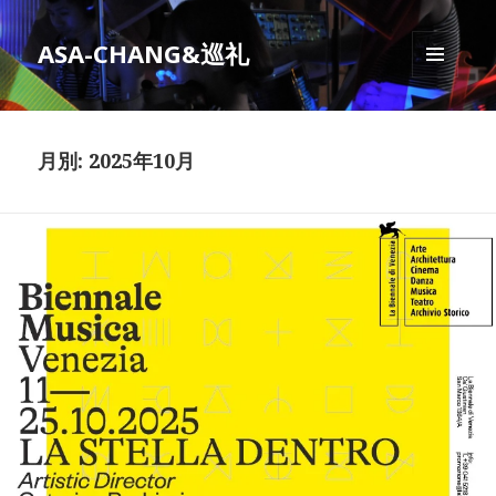
ASA-CHANG&巡礼
メニュ
ーとウ
ィジェ
ット
月別: 2025年10月