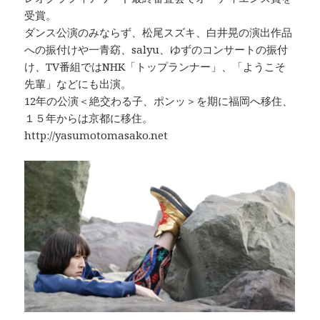
受賞。
ダンス公演のみならず、松尾スズキ、白井晃の演出作品
への振付けや一青窈、salyu、ゆずのコンサートの振付
け、TV番組ではNHK「トップランナー」、「ようこそ
先輩」などにも出演。
12年の公演＜絶交わる子、ポンッ＞を期に福岡へ移住、
１５年からは京都に移住。
http://yasumotomasako.net