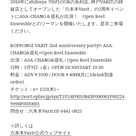
2016年にshibuya 7thFLOORの系列店, 神戸VARIT.の姉
妹店としてオープンした「六本木Varit」の2周年イベン
トにASA-CHANG＆巡礼が出演！ Open Reel
Ensembleとのツーマンを開催いたします。是非ご来場
ください。
ROPPONGI VARIT 2nd anniversary party!! ASA-
CHANG&巡礼×Open Reel Ensemble
出演：ASA-CHANG&巡礼 / Open Reel Ensemble
日時：3月9日（金）OPEN 18:30/START 19:30
料金：ADV￥3500 / DOOR￥4000(共に1drink別途
order)
チケット：e+ 1/25(木)～
http://sort.eplus.jp/sys/T1U14P0010843P006001P00224
9998P0030001
問合せ：六本木Varit.03-6441-0825
☆詳しくは
六本木Varit公式ウェブサイト