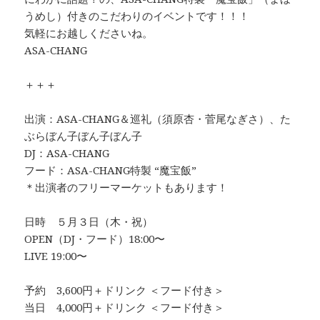
うめし）付きのこだわりのイベントです！！！
気軽にお越しくださいね。
ASA-CHANG
＋＋＋
出演：ASA-CHANG＆巡礼（須原杏・菅尾なぎさ）、た
ぶらぼん子ぼん子ぼん子
DJ：ASA-CHANG
フード：ASA-CHANG特製 “魔宝飯”
＊出演者のフリーマーケットもあります！
日時 ５月３日（木・祝）
OPEN（DJ・フード）18:00〜
LIVE 19:00〜
予約 3,600円＋ドリンク ＜フード付き＞
当日 4,000円＋ドリンク ＜フード付き＞