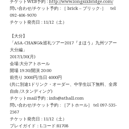
チケットWEB予約 :
http://www.longsixbridge.com/
問い合わせ/チケット予約 : ［ brick – ブリック-］ tel
092-406-9070
チケット発売日 : 11/12（土）
【大分】
「ASA-CHANG&巡礼ツアー2017『まほう』九州ツアー
大分編」
2017/1/30(月)
会場:大分アトホール
開場 19:30/開演 20:00
前売り 3000円/当日 4000円
(共に別途1ドリンク・オーダー、中学生以下無料、全席
自由 /スタンディング)
チケットmail予約 : info@athall.com
問い合わせ/チケット予約 : ［アトホール］ tel 097-535-
2567
チケット発売日 : 11/12（土）
プレイガイド：Lコード:81708