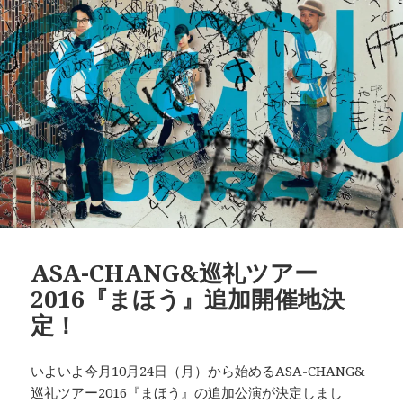
リ
ー
ASA-CHANG&巡礼ツアー
2016『まほう』追加開催地決
定！
いよいよ今月10月24日（月）から始めるASA-CHANG&
巡礼ツアー2016『まほう』の追加公演が決定しまし