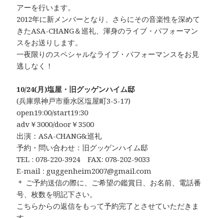
アーを行います。
2012年に新メンバーとなり、さらにその音楽性を深めて
きたASA-CHANG＆巡礼、渾身のライブ・パフォーマン
スをお送りします。
一夜限りのスペシャルなライブ・パフォーマンスをお見
逃しなく！
10/24(月)塩屋・旧グッゲンハイム邸
(兵庫県神戸市垂水区塩屋町3-5-17)
open19:00/start19:30
adv￥3000/door￥3500
出演：ASA-CHANG&巡礼
予約・問い合わせ：旧グッゲンハイム邸
TEL : 078-220-3924 FAX: 078-202-9033
E-mail : guggenheim2007@gmail.com
＊ ご予約送信の際に、ご希望の鑑賞日、お名前、電話番
号、枚数を明記下さい。
こちらからの返信をもって予約完了とさせていただきま
す。