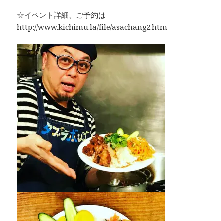
☆イベント詳細、ご予約は
http://www.kichimu.la/file/asachang2.htm