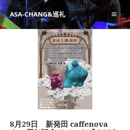
ASA-CHANG&巡礼
メニュ
ーとウ
ィジェ
ット
8月29日 新発田 caffenova