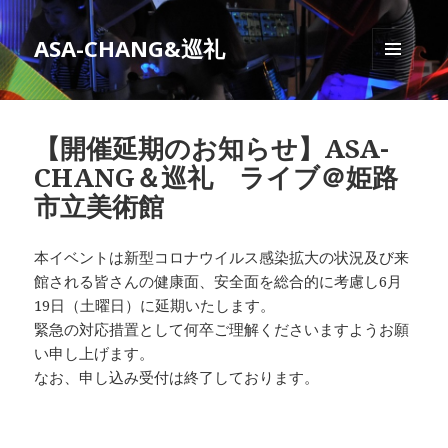
ASA-CHANG&巡礼
メニュ
ーとウ
ィジェ
ット
【開催延期のお知らせ】ASA-
CHANG＆巡礼 ライブ＠姫路
市立美術館
本イベントは新型コロナウイルス感染拡大の状況及び来
館される皆さんの健康面、安全面を総合的に考慮し6月
19日（土曜日）に延期いたします。
緊急の対応措置として何卒ご理解くださいますようお願
い申し上げます。
なお、申し込み受付は終了しております。