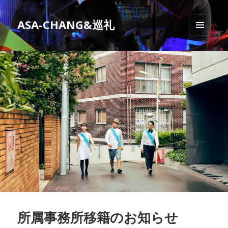
ASA-CHANG&巡礼
メニュ
ーとウ
ィジェ
ット
所属事務所移籍のお知らせ