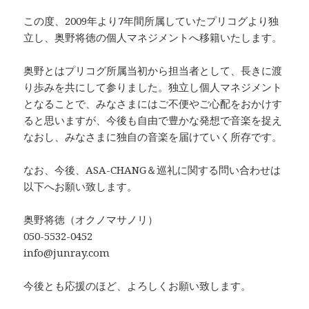
この度、2009年より7年間所属していたプリコグより独
立し、奥野将徳の個人マネジメントへ移籍いたします。
奥野とはプリコグ所属当初から担当者として、長きに渡
り歩みを共にして参りました。独立し個人マネジメント
となることで、みなさまにはご不便やご心配をおかけす
ると思いますが、今後も自由で豊かな発想で音楽を捉え
なおし、みなさまに独自の音楽を届けていく所存です。
なお、今後、ASA-CHANG＆巡礼に関する問い合わせは
以下へお願い致します。
奥野将徳（オクノマサノリ）
050-5532-0452
info@junray.com
今後とも応援のほど、よろしくお願い致します。